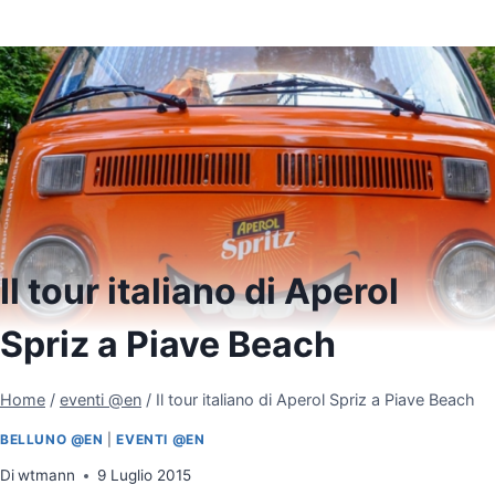
Il tour italiano di Aperol
Spriz a Piave Beach
Home
/
eventi @en
/
Il tour italiano di Aperol Spriz a Piave Beach
BELLUNO @EN
|
EVENTI @EN
Di
wtmann
9 Luglio 2015