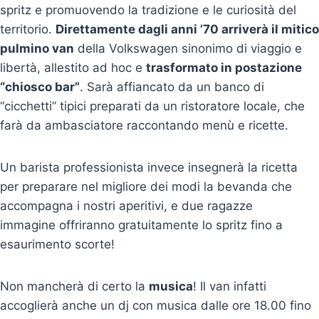
spritz e promuovendo la tradizione e le curiosità del
territorio.
Direttamente dagli anni ’70 arriverà il mitico
pulmino van
della Volkswagen sinonimo di viaggio e
libertà, allestito ad hoc e
trasformato in postazione
“chiosco bar”
. Sarà affiancato da un banco di
“cicchetti” tipici preparati da un ristoratore locale, che
farà da ambasciatore raccontando menù e ricette.
Un barista professionista invece insegnerà la ricetta
per preparare nel migliore dei modi la bevanda che
accompagna i nostri aperitivi, e due ragazze
immagine offriranno gratuitamente lo spritz fino a
esaurimento scorte!
Non mancherà di certo la
musica
! Il van infatti
accoglierà anche un dj con musica dalle ore 18.00 fino