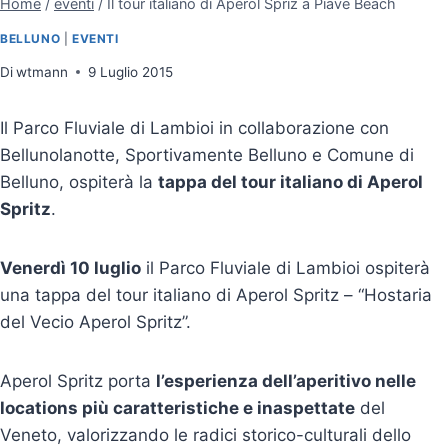
Home
/
eventi
/
Il tour italiano di Aperol Spriz a Piave Beach
BELLUNO
|
EVENTI
Di
wtmann
9 Luglio 2015
Il Parco Fluviale di Lambioi in collaborazione con
Bellunolanotte, Sportivamente Belluno e Comune di
Belluno, ospiterà la
tappa del tour italiano di Aperol
Spritz
.
Venerdì 10 luglio
il Parco Fluviale di Lambioi ospiterà
una tappa del tour italiano di Aperol Spritz – “Hostaria
del Vecio Aperol Spritz”.
Aperol Spritz porta
l’esperienza dell’aperitivo nelle
locations più caratteristiche e inaspettate
del
Veneto, valorizzando le radici storico-culturali dello