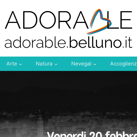
Arte
Natura
Nevegal
Accoglien