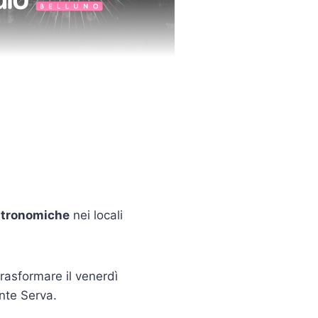
tronomiche
nei locali
trasformare il venerdì
nte Serva.