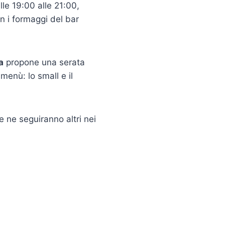
le 19:00 alle 21:00,
n i formaggi del bar
a
propone una serata
menù: lo small e il
 ne seguiranno altri nei