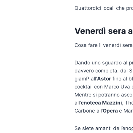
Quattordici locali che pro
Venerdì sera a
Cosa fare il venerdì se
Dando uno sguardo al p
davvero completa: dal 
giamP all’
Astor
fino al 
cocktail con Marco Uva 
Mentre si potranno asco
all’
enoteca Mazzini
, Th
Carbone all’
Opera
e Mar
Se siete amanti dell’eno