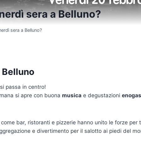
nerdì sera a Belluno?
erdì sera a Belluno?
 Belluno
 si passa in centro!
ttimana si apre con buona
musica
e degustazioni
enogas
co come bar, ristoranti e pizzerie hanno unito le forze per 
gregazione e divertimento per il salotto ai piedi del mo