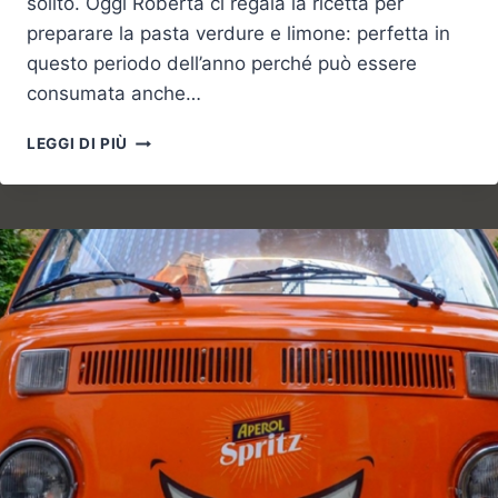
solito. Oggi Roberta ci regala la ricetta per
preparare la pasta verdure e limone: perfetta in
questo periodo dell’anno perché può essere
consumata anche…
PASTA
LEGGI DI PIÙ
VERDURE
E
LIMONE