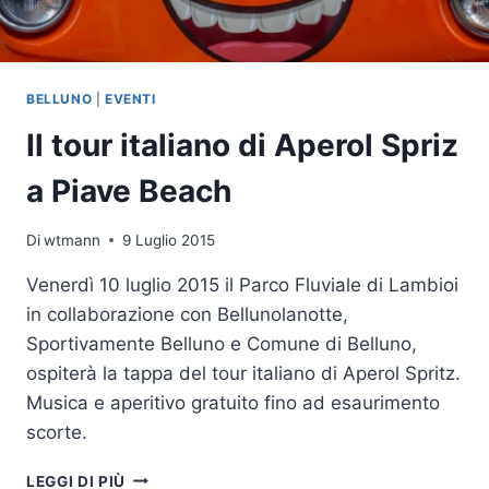
BELLUNO
|
EVENTI
Il tour italiano di Aperol Spriz
a Piave Beach
Di
wtmann
9 Luglio 2015
Venerdì 10 luglio 2015 il Parco Fluviale di Lambioi
in collaborazione con Bellunolanotte,
Sportivamente Belluno e Comune di Belluno,
ospiterà la tappa del tour italiano di Aperol Spritz.
Musica e aperitivo gratuito fino ad esaurimento
scorte.
IL
LEGGI DI PIÙ