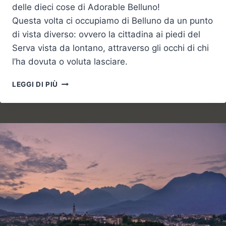
delle dieci cose di Adorable Belluno!
Questa volta ci occupiamo di Belluno da un punto
di vista diverso: ovvero la cittadina ai piedi del
Serva vista da lontano, attraverso gli occhi di chi
l’ha dovuta o voluta lasciare.
LE
LEGGI DI PIÙ
DIECI
COSE
CHE
TI
MANCANO
DI
BELLUNO