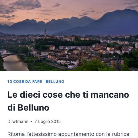
BEACH
10 COSE DA FARE
|
BELLUNO
Le dieci cose che ti mancano
di Belluno
Di
wtmann
7 Luglio 2015
Ritorna l’attesissimo appuntamento con la rubrica