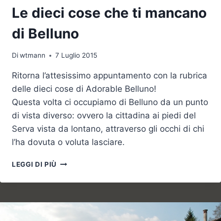
Le dieci cose che ti mancano
di Belluno
Di
wtmann
7 Luglio 2015
Ritorna l’attesissimo appuntamento con la rubrica
delle dieci cose di Adorable Belluno!
Questa volta ci occupiamo di Belluno da un punto
di vista diverso: ovvero la cittadina ai piedi del
Serva vista da lontano, attraverso gli occhi di chi
l’ha dovuta o voluta lasciare.
LE
LEGGI DI PIÙ
DIECI
COSE
CHE
TI
MANCANO