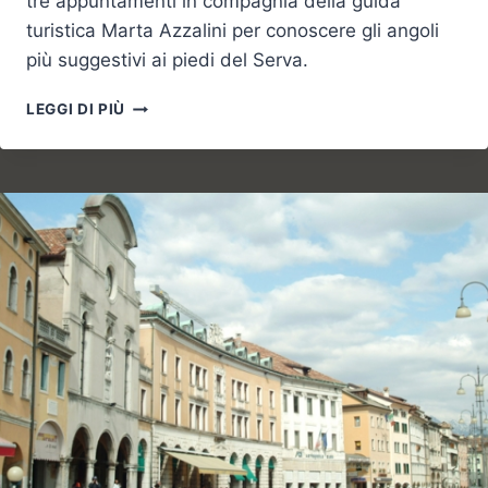
tre appuntamenti in compagnia della guida
turistica Marta Azzalini per conoscere gli angoli
più suggestivi ai piedi del Serva.
VISITE
LEGGI DI PIÙ
GUIDATE
A
BELLUNO