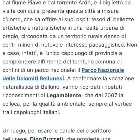
dal fiume Piave e dal torrente Ardo, è il biglietto da
visita con cui si presenta questa città a misura
d’uomo, che sa offrire ai suoi ospiti tesori di bellezze
artistiche e naturalistiche in una realtà urbana di
pregio, circondata da un territorio rurale denso di
centri minori di notevole interesse paesaggistico. Non
a caso, infatti, è l’unico capoluogo di provincia a
comprendere all’interno del territorio comunale i
confini di un parco nazionale: il
Parco Nazionale
delle Dolomiti Bellunesi
.
A confermare la vocazione
naturalistica di Belluno, vanno ricordati i ripetuti
riconoscimenti di
Legambiente
, che dal 2007 la
colloca, per la qualità ambientale, sempre al vertice
tra i capoluoghi italiani.
Un luogo, per usare le parole dello scrittore
bellunese,
Dino Buzzati
, che possiede una