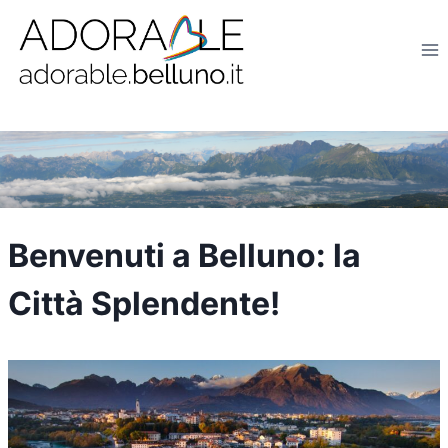
Salta
al
contenuto
Benvenuti a Belluno: la
Città Splendente!