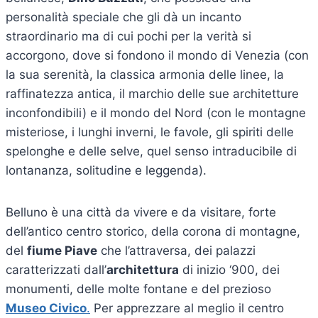
personalità speciale che gli dà un incanto
straordinario ma di cui pochi per la verità si
accorgono, dove si fondono il mondo di Venezia (con
la sua serenità, la classica armonia delle linee, la
raffinatezza antica, il marchio delle sue architetture
inconfondibili) e il mondo del Nord (con le montagne
misteriose, i lunghi inverni, le favole, gli spiriti delle
spelonghe e delle selve, quel senso intraducibile di
lontananza, solitudine e leggenda).
Belluno è una città da vivere e da visitare, forte
dell’antico centro storico, della corona di montagne,
del
fiume Piave
che l’attraversa, dei palazzi
caratterizzati dall’
architettura
di inizio ‘900, dei
monumenti, delle molte fontane e del prezioso
Museo Civico
.
Per apprezzare al meglio il centro