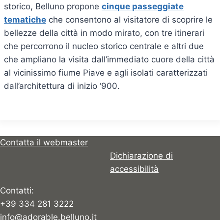
storico, Belluno propone
cinque passeggiate
tematiche
che consentono al visitatore di scoprire le
bellezze della città in modo mirato, con tre itinerari
che percorrono il nucleo storico centrale e altri due
che ampliano la visita dall’immediato cuore della città
al vicinissimo fiume Piave e agli isolati caratterizzati
dall’architettura di inizio ‘900.
Contatta il webmaster
Dichiarazione di
accessibilità
Contatti:
+39 334 281 3222
info@adorable.belluno.it