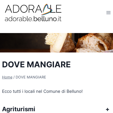
Salta
al
contenuto
DOVE MANGIARE
Home
/
DOVE MANGIARE
Ecco tutti i locali nel Comune di Belluno!
Agriturismi
+