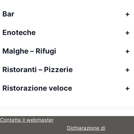
Bar
+
Enoteche
+
Malghe – Rifugi
+
Ristoranti – Pizzerie
+
Ristorazione veloce
+
Contatta il webmaster
Dichiarazione di