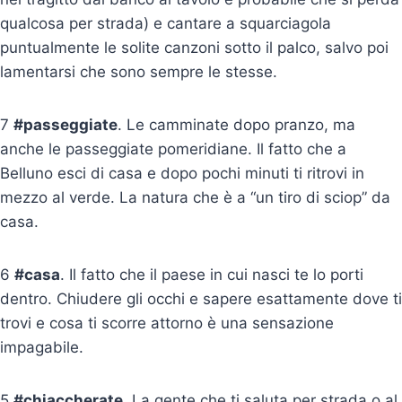
qualcosa per strada) e cantare a squarciagola
puntualmente le solite canzoni sotto il palco, salvo poi
lamentarsi che sono sempre le stesse.
7
#passeggiate
. Le camminate dopo pranzo, ma
anche le passeggiate pomeridiane. Il fatto che a
Belluno esci di casa e dopo pochi minuti ti ritrovi in
mezzo al verde. La natura che è a “un tiro di sciop” da
casa.
6
#casa
. Il fatto che il paese in cui nasci te lo porti
dentro. Chiudere gli occhi e sapere esattamente dove ti
trovi e cosa ti scorre attorno è una sensazione
impagabile.
5
#chiaccherate
. La gente che ti saluta per strada o al