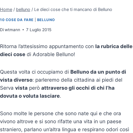
Home
/
belluno
/
Le dieci cose che ti mancano di Belluno
10 COSE DA FARE
|
BELLUNO
Di
wtmann
7 Luglio 2015
Ritorna l’attesissimo appuntamento con
la rubrica delle
dieci cose
di Adorable Belluno!
Questa volta ci occupiamo di
Belluno da un punto di
vista diverso
: parleremo della cittadina ai piedi del
Serva
vista
però
attraverso gli occhi di chi l’ha
dovuta o voluta lasciare
.
Sono molte le persone che sono nate qui e che ora
vivono altrove e si sono rifatte una vita in un paese
straniero, parlano un’altra lingua e respirano odori così