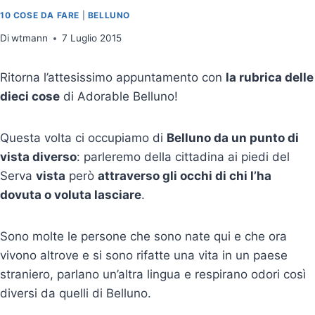
10 COSE DA FARE
|
BELLUNO
Di
wtmann
7 Luglio 2015
Ritorna l’attesissimo appuntamento con
la rubrica delle
dieci cose
di Adorable Belluno!
Questa volta ci occupiamo di
Belluno da un punto di
vista diverso
: parleremo della cittadina ai piedi del
Serva
vista
però
attraverso gli occhi di chi l’ha
dovuta o voluta lasciare
.
Sono molte le persone che sono nate qui e che ora
vivono altrove e si sono rifatte una vita in un paese
straniero, parlano un’altra lingua e respirano odori così
diversi da quelli di Belluno.