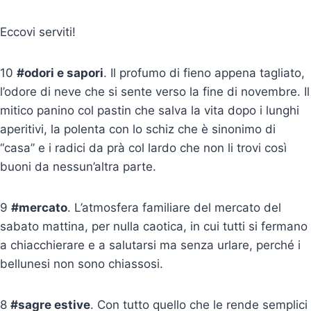
Eccovi serviti!
10
#odori e sapori
. Il profumo di fieno appena tagliato,
l’odore di neve che si sente verso la fine di novembre. Il
mitico panino col pastin che salva la vita dopo i lunghi
aperitivi, la polenta con lo schiz che è sinonimo di
“casa” e i radici da prà col lardo che non li trovi così
buoni da nessun’altra parte.
9
#mercato
. L’atmosfera familiare del mercato del
sabato mattina, per nulla caotica, in cui tutti si fermano
a chiacchierare e a salutarsi ma senza urlare, perché i
bellunesi non sono chiassosi.
8
#sagre estive
. Con tutto quello che le rende semplici