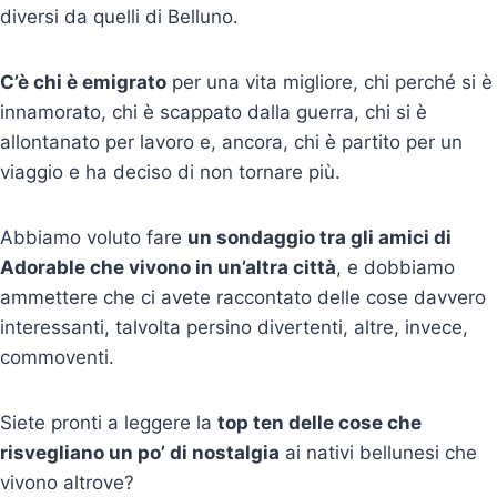
diversi da quelli di Belluno.
C’è chi è emigrato
per una vita migliore, chi perché si è
innamorato, chi è scappato dalla guerra, chi si è
allontanato per lavoro e, ancora, chi è partito per un
viaggio e ha deciso di non tornare più.
Abbiamo voluto fare
un sondaggio tra gli amici di
Adorable che vivono in un’altra città
, e dobbiamo
ammettere che ci avete raccontato delle cose davvero
interessanti, talvolta persino divertenti, altre, invece,
commoventi.
Siete pronti a leggere la
top ten delle cose che
risvegliano un po’ di nostalgia
ai nativi bellunesi che
vivono altrove?