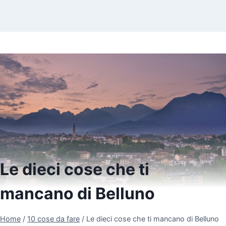
Le dieci cose che ti
mancano di Belluno
Home
/
10 cose da fare
/
Le dieci cose che ti mancano di Belluno