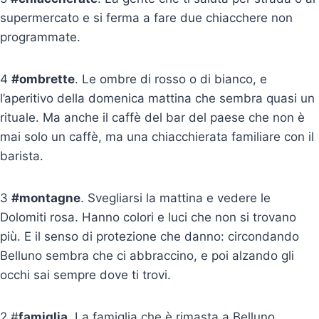
supermercato e si ferma a fare due chiacchere non
programmate.
4
#ombrette
. Le ombre di rosso o di bianco, e
l’aperitivo della domenica mattina che sembra quasi un
rituale. Ma anche il caffè del bar del paese che non è
mai solo un caffè, ma una chiacchierata familiare con il
barista.
3
#montagne
. Svegliarsi la mattina e vedere le
Dolomiti rosa. Hanno colori e luci che non si trovano
più. E il senso di protezione che danno: circondando
Belluno sembra che ci abbraccino, e poi alzando gli
occhi sai sempre dove ti trovi.
2 #
famiglia
. La famiglia che è rimasta a Belluno.