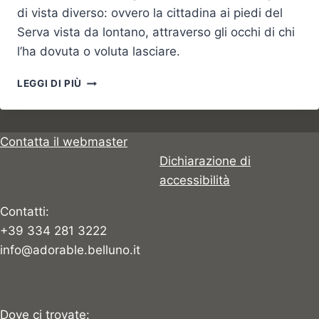
di vista diverso: ovvero la cittadina ai piedi del
Serva vista da lontano, attraverso gli occhi di chi
l’ha dovuta o voluta lasciare.
LE
LEGGI DI PIÙ
DIECI
COSE
CHE
TI
Contatta il webmaster
MANCANO
Dichiarazione di
DI
accessibilità
BELLUNO
Contatti:
+39 334 281 3222
info@adorable.belluno.it
Dove ci trovate: