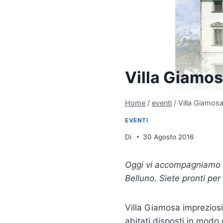
Villa Giamosa
Home
/
eventi
/
Villa Giamosa, 
EVENTI
Di
30 Agosto 2016
Oggi vi accompagniamo in
Belluno. Siete pronti per
Villa Giamosa impreziosi
abitati disposti in modo