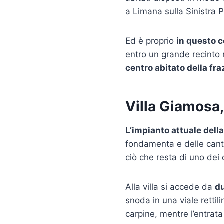
a Limana sulla Sinistra P
Ed è proprio
in questo 
entro un grande recinto 
centro abitato della fr
Villa Giamosa, 
L’impianto attuale della
fondamenta e delle can
ciò che resta di uno dei 
Alla villa si accede da
du
snoda in una viale retti
carpine, mentre l’entrat