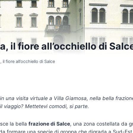
, il fiore all’occhiello di Salc
il fiore all’occhiello di Salce
 una visita virtuale a Villa Giamosa, nella bella frazio
 il viaggio? Mettetevi comodi, si parte.
sce la bella
frazione di Salce
, una zona costellata da gr
 da formare una specie di groppa che digrada a Sud-Est v