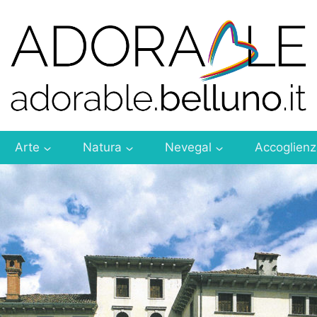
Arte
Natura
Nevegal
Accoglien