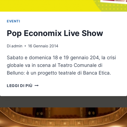
EVENTI
Pop Economix Live Show
Di
admin
16 Gennaio 2014
Sabato e domenica 18 e 19 gennaio 204, la crisi
globale va in scena al Teatro Comunale di
Belluno: è un progetto teatrale di Banca Etica.
POP
LEGGI DI PIÙ
ECONOMIX
LIVE
SHOW