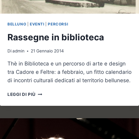
BELLUNO
|
EVENTI
|
PERCORSI
Rassegne in biblioteca
Di
admin
21 Gennaio 2014
Thè in Biblioteca e un percorso di arte e design
tra Cadore e Feltre: a febbraio, un fitto calendario
di incontri culturali dedicati al territorio bellunese.
RASSEGNE
LEGGI DI PIÙ
IN
BIBLIOTECA