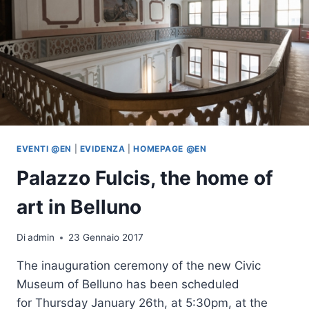
EVENTI @EN
|
EVIDENZA
|
HOMEPAGE @EN
Palazzo Fulcis, the home of
art in Belluno
Di
admin
23 Gennaio 2017
The inauguration ceremony of the new Civic
Museum of Belluno has been scheduled
for Thursday January 26th, at 5:30pm, at the