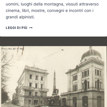
uomini, luoghi della montagna, vissuti attraverso
cinema, libri, mostre, convegni e incontri con i
grandi alpinisti.
OLTRE
LEGGI DI PIÙ
LE
VETTE
2016,
THE
TWENTIETH
EDITION