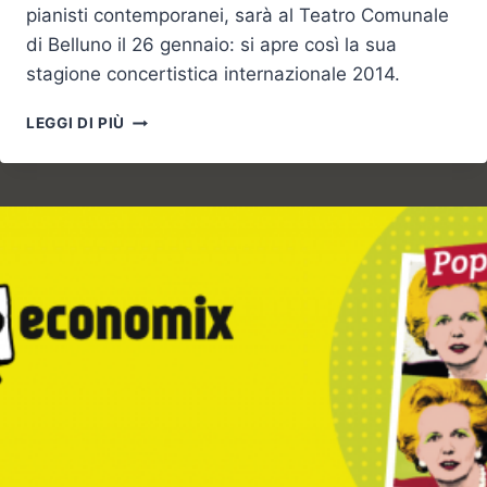
pianisti contemporanei, sarà al Teatro Comunale
di Belluno il 26 gennaio: si apre così la sua
stagione concertistica internazionale 2014.
CONCERTO
LEGGI DI PIÙ
DEL
CELEBRE
PIANISTA
RUSSO
SOKOLOV