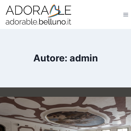
Salta
al
contenuto
Autore: admin