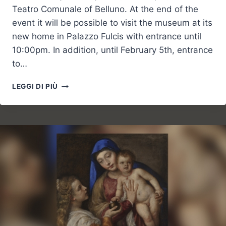
Teatro Comunale of Belluno. At the end of the
event it will be possible to visit the museum at its
new home in Palazzo Fulcis with entrance until
10:00pm. In addition, until February 5th, entrance
to…
PALAZZO
LEGGI DI PIÙ
FULCIS,
THE
HOME
OF
ART
IN
BELLUNO