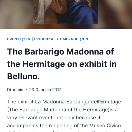
EVENTI @EN
|
EVIDENZA
|
HOMEPAGE @EN
The Barbarigo Madonna of
the Hermitage on exhibit in
Belluno.
Di
admin
23 Gennaio 2017
The exhibit La Madonna Barbarigo dell’Ermitage
(The Barbarigo Madonna of the Hermitage)is a
very relevant event, not only because it
accompanies the reopening of the Museo Civico