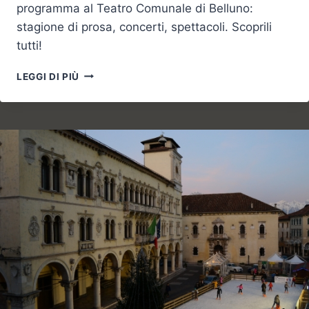
programma al Teatro Comunale di Belluno:
stagione di prosa, concerti, spettacoli. Scoprili
tutti!
SPETTACOLI
LEGGI DI PIÙ
AL
TEATRO
COMUNALE