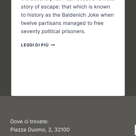
story of escape: that which is known
to history as the Baldenich Joke when
twelve partisans managed to free
seventy political prisoners.
THE
LEGGI DI PIÙ
BALDENICH
JOKE
Dove ci trovate:
Piazza Duomo, 2, 32100