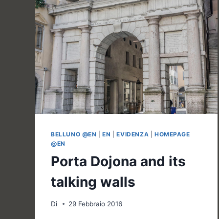
BELLUNO @EN
|
EN
|
EVIDENZA
|
HOMEPAGE
@EN
Porta Dojona and its
talking walls
Di
29 Febbraio 2016