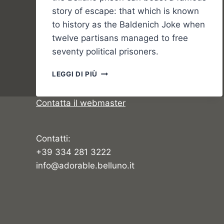
story of escape: that which is known
to history as the Baldenich Joke when
twelve partisans managed to free
seventy political prisoners.
THE
LEGGI DI PIÙ
BALDENICH
JOKE
Contatta il webmaster
Contatti:
+39 334 281 3222
info@adorable.belluno.it