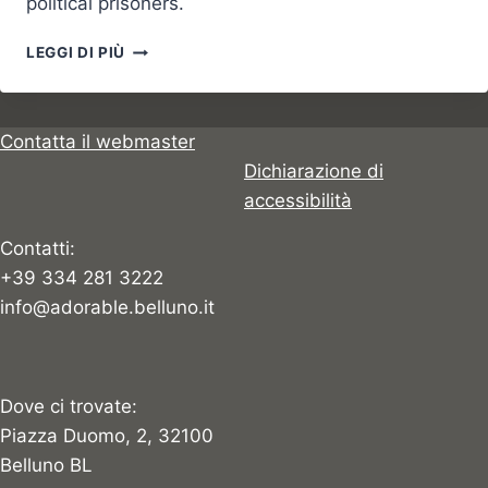
political prisoners.
THE
LEGGI DI PIÙ
BALDENICH
JOKE
Contatta il webmaster
Dichiarazione di
accessibilità
Contatti:
+39 334 281 3222
info@adorable.belluno.it
Dove ci trovate:
Piazza Duomo, 2, 32100
Belluno BL