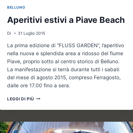
BELLUNO
Aperitivi estivi a Piave Beach
Di
31 Luglio 2015
La prima edizione di “FLUSS GARDEN”, l’aperitivo
nella nuova e splendida area a ridosso del fiume
Piave, proprio sotto al centro storico di Belluno.
La manifestazione si terrà durante tutti i sabati
del mese di agosto 2015, compreso Ferragosto,
dalle ore 17.00 fino a sera.
APERITIVI
LEGGI DI PIÙ
ESTIVI
A
PIAVE
BEACH