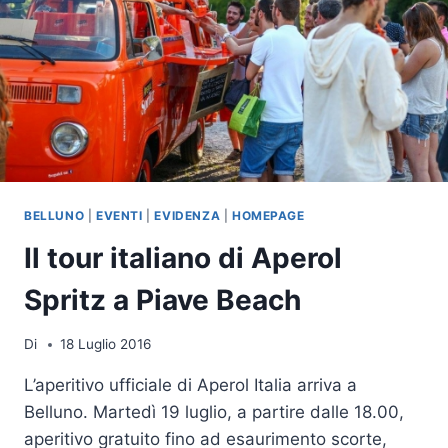
BELLUNO
|
EVENTI
|
EVIDENZA
|
HOMEPAGE
Il tour italiano di Aperol
Spritz a Piave Beach
Di
18 Luglio 2016
L’aperitivo ufficiale di Aperol Italia arriva a
Belluno. Martedì 19 luglio, a partire dalle 18.00,
aperitivo gratuito fino ad esaurimento scorte,