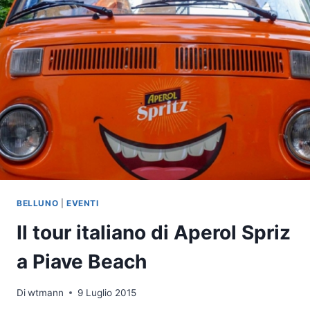
BELLUNO
|
EVENTI
Il tour italiano di Aperol Spriz
a Piave Beach
Di
wtmann
9 Luglio 2015