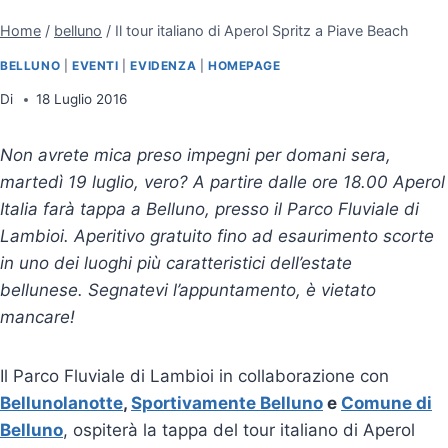
Home
/
belluno
/
Il tour italiano di Aperol Spritz a Piave Beach
BELLUNO
|
EVENTI
|
EVIDENZA
|
HOMEPAGE
Di
18 Luglio 2016
Non avrete mica preso impegni per domani sera,
martedì 19 luglio, vero? A partire dalle ore 18.00 Aperol
Italia farà tappa a Belluno, presso il Parco Fluviale di
Lambioi. Aperitivo gratuito fino ad esaurimento scorte
in uno dei luoghi più caratteristici dell’estate
bellunese. Segnatevi l’appuntamento, è vietato
mancare!
Il Parco Fluviale di Lambioi in collaborazione con
Bellunolanotte
,
Sportivamente Belluno
e
Comune di
Belluno
, ospiterà la tappa del tour italiano di Aperol