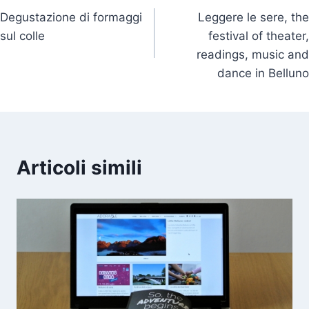
Degustazione di formaggi
Leggere le sere, the
articoli
sul colle
festival of theater,
readings, music and
dance in Belluno
Articoli simili