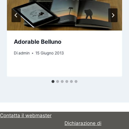
Adorable Belluno
Di
admin
15 Giugno 2013
Contatta il webmaster
Dichiarazione di