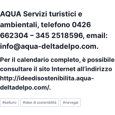
AQUA Servizi turistici e
ambientali, telefono 0426
662304 – 345 2518596, email:
info@aqua-deltadelpo.com.
Per il calendario completo, è possibile
consultare il sito Internet all’indirizzo
http://ideedisostenibilita.aqua-
deltadelpo.com/.
Tag
#
belluno
#
idee di sostenibilità
#
nevegal
articolo: