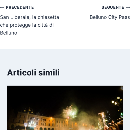
Navigazione
PRECEDENTE
SEGUENTE
San Liberale, la chiesetta
Belluno City Pass
articoli
che protegge la città di
Belluno
Articoli simili