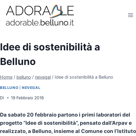
Salta
al
contenuto
Idee di sostenibilità a
Belluno
Home
/
belluno
/
nevegal
/
Idee di sostenibilità a Belluno
BELLUNO
|
NEVEGAL
Di
19 Febbraio 2016
Da sabato 20 febbraio partono i primi laboratori del
progetto “Idee di sostenibilità”, pensato dall’Arpav e
realizzato, a Belluno, insieme al Comune con l’Istituto