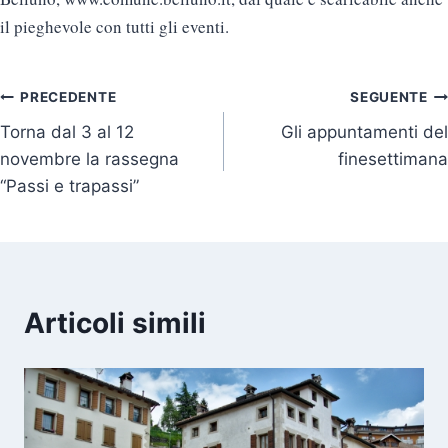
il pieghevole con tutti gli eventi.
Navigazione
PRECEDENTE
SEGUENTE
Torna dal 3 al 12
Gli appuntamenti del
articoli
novembre la rassegna
finesettimana
“Passi e trapassi”
Articoli simili