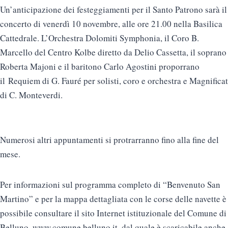
Un’anticipazione dei festeggiamenti per il Santo Patrono sarà il
concerto di venerdì 10 novembre, alle ore 21.00 nella Basilica
Cattedrale. L’Orchestra Dolomiti Symphonia, il Coro B.
Marcello del Centro Kolbe diretto da Delio Cassetta, il soprano
Roberta Majoni e il baritono Carlo Agostini proporrano
il Requiem di G. Fauré per solisti, coro e orchestra e Magnificat
di C. Monteverdi.
Numerosi altri appuntamenti si protrarranno fino alla fine del
mese.
Per informazioni sul programma completo di “Benvenuto San
Martino” e per la mappa dettagliata con le corse delle navette è
possibile consultare il sito Internet istituzionale del Comune di
Belluno, www.comune.belluno.it, dal quale è scaricabile anche