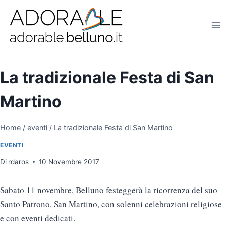
Salta
al
contenuto
La tradizionale Festa di San
Martino
Home
/
eventi
/
La tradizionale Festa di San Martino
EVENTI
Di
rdaros
10 Novembre 2017
Sabato 11 novembre, Belluno festeggerà la ricorrenza del suo
Santo Patrono, San Martino, con solenni celebrazioni religiose
e con eventi dedicati.