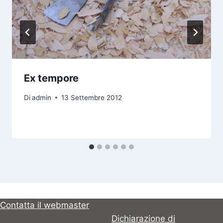
Ex tempore
Di
admin
13 Settembre 2012
Contatta il webmaster
Dichiarazione di