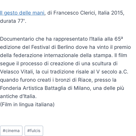
Il gesto delle mani
, di Francesco Clerici, Italia 2015,
durata 77′.
a
Documentario che ha rappresentato l’Italia alla 65
edizione del Festival di Berlino dove ha vinto il premio
della federazione internazionale della stampa. Il film
segue il processo di creazione di una scultura di
Velasco Vitali, la cui tradizione risale al V secolo a.C.
quando furono creati i bronzi di Riace, presso la
Fonderia Artistica Battaglia di Milano, una delle più
antiche d’Italia.
(Film in lingua italiana)
Tag
#
cinema
#
fulcis
articolo: