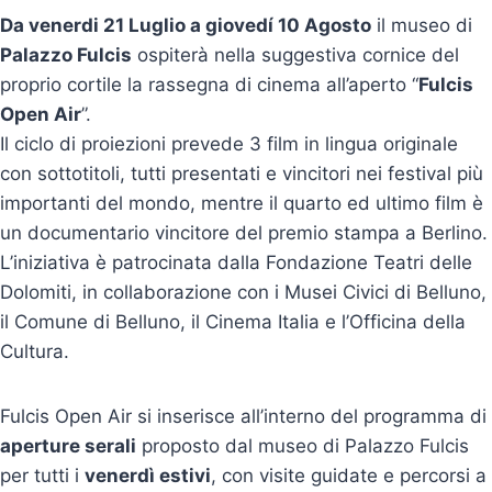
Da venerdi 21 Luglio a giovedí 10 Agosto
il museo di
Palazzo Fulcis
ospiterà nella suggestiva cornice del
proprio cortile la rassegna di cinema all’aperto “
Fulcis
Open Air
”.
Il ciclo di proiezioni prevede 3 film in lingua originale
con sottotitoli, tutti presentati e vincitori nei festival più
importanti del mondo, mentre il quarto ed ultimo film è
un documentario vincitore del premio stampa a Berlino.
L’iniziativa è patrocinata dalla Fondazione Teatri delle
Dolomiti, in collaborazione con i Musei Civici di Belluno,
il Comune di Belluno, il Cinema Italia e l’Officina della
Cultura.
Fulcis Open Air si inserisce all’interno del programma di
aperture serali
proposto dal museo di Palazzo Fulcis
per tutti i
venerdì estivi
, con visite guidate e percorsi a