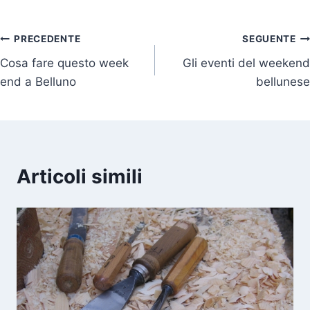
Navigazione
PRECEDENTE
SEGUENTE
Cosa fare questo week
Gli eventi del weekend
articoli
end a Belluno
bellunese
Articoli simili