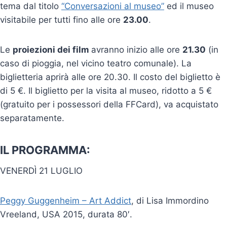
tema dal titolo
“Conversazioni al museo”
ed il museo
visitabile per tutti fino alle ore
23.00
.
Le
proiezioni dei film
avranno inizio alle ore
21.30
(in
caso di pioggia, nel vicino teatro comunale). La
biglietteria aprirà alle ore 20.30. Il costo del biglietto è
di 5 €. Il biglietto per la visita al museo, ridotto a 5 €
(gratuito per i possessori della FFCard), va acquistato
separatamente.
IL
PROGRAMMA:
VENERDÌ 21 LUGLIO
Peggy Guggenheim – Art Addict
, di Lisa Immordino
Vreeland, USA 2015, durata 80′.