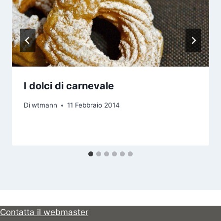
I dolci di carnevale
Di
wtmann
11 Febbraio 2014
Contatta il webmaster