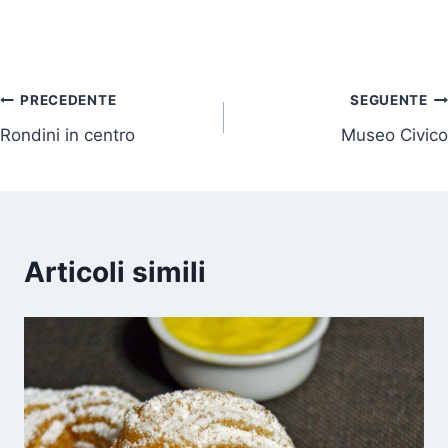
Navigazione
PRECEDENTE
SEGUENTE
Rondini in centro
Museo Civico
articoli
Articoli simili