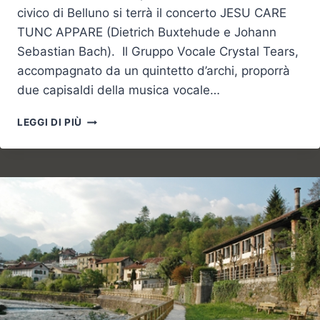
civico di Belluno si terrà il concerto JESU CARE
TUNC APPARE (Dietrich Buxtehude e Johann
Sebastian Bach). Il Gruppo Vocale Crystal Tears,
accompagnato da un quintetto d’archi, proporrà
due capisaldi della musica vocale…
FERRAGOSTO
LEGGI DI PIÙ
E
DINTORNI
STA
PER
COMINCIARE!!