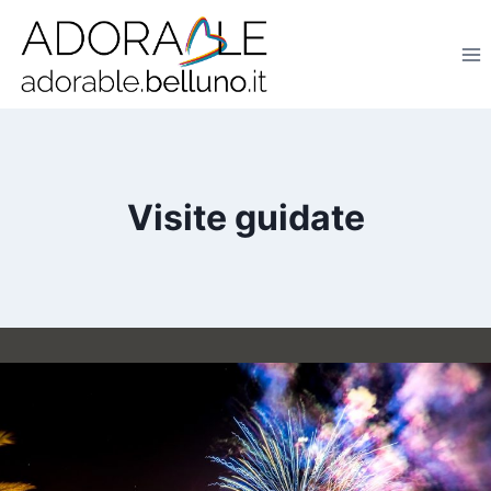
Salta
al
contenuto
Visite guidate