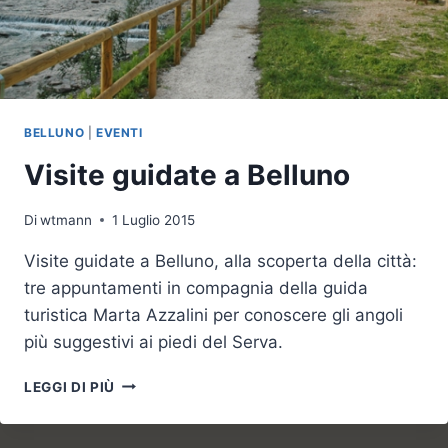
BELLUNO
|
EVENTI
Visite guidate a Belluno
Di
wtmann
1 Luglio 2015
Visite guidate a Belluno, alla scoperta della città:
tre appuntamenti in compagnia della guida
turistica Marta Azzalini per conoscere gli angoli
più suggestivi ai piedi del Serva.
VISITE
LEGGI DI PIÙ
GUIDATE
A
BELLUNO