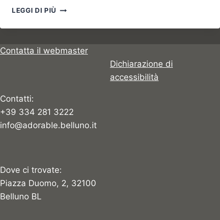
VISITE
LEGGI DI PIÙ
GUIDATE
A
BELLUNO
Contatta il webmaster
Dichiarazione di
accessibilità
Contatti:
+39 334 281 3222
info@adorable.belluno.it
Dove ci trovate:
Piazza Duomo, 2, 32100
Belluno BL