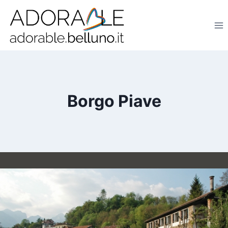
Salta
al
contenuto
Borgo Piave