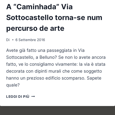
A “Caminhada” Via
Sottocastello torna-se num
percurso de arte
Di
6 Settembre 2016
Avete già fatto una passeggiata in Via
Sottocastello, a Belluno? Se non lo avete ancora
fatto, ve lo consigliamo vivamente: la via è stata
decorata con dipinti murali che come soggetto
hanno un prezioso edificio scomparso. Sapete
quale?
A
LEGGI DI PIÙ
“CAMINHADA”
VIA
SOTTOCASTELLO