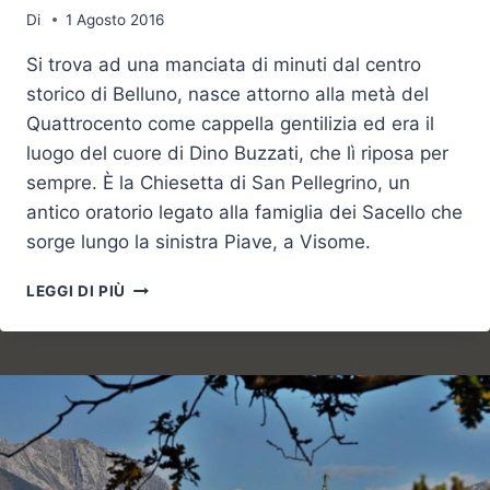
Di
1 Agosto 2016
Si trova ad una manciata di minuti dal centro
storico di Belluno, nasce attorno alla metà del
Quattrocento come cappella gentilizia ed era il
luogo del cuore di Dino Buzzati, che lì riposa per
sempre. È la Chiesetta di San Pellegrino, un
antico oratorio legato alla famiglia dei Sacello che
sorge lungo la sinistra Piave, a Visome.
A
LEGGI DI PIÙ
IGREJA
DE
SAN
PELLEGRINO,
UM
“MUNDO”
POÉTICO