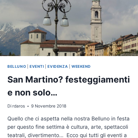
BELLUNO
|
EVENTI
|
EVIDENZA
|
WEEKEND
San Martino? festeggiamenti
e non solo…
Di
rdaros
9 Novembre 2018
Quello che ci aspetta nella nostra Belluno in festa
per questo fine settima è cultura, arte, spettacoli
teatrali, divertimento… Ecco qui tutti gli eventi a