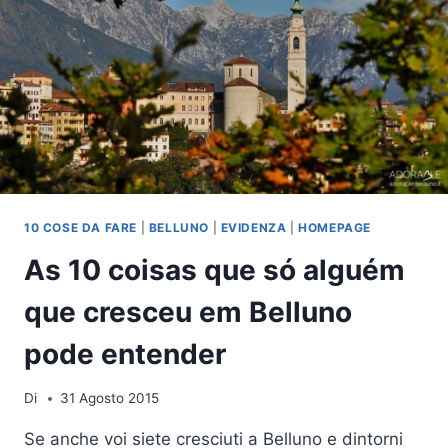
10 COSE DA FARE
|
BELLUNO
|
EVIDENZA
|
HOMEPAGE
As 10 coisas que só alguém
que cresceu em Belluno
pode entender
Di
31 Agosto 2015
Se anche voi siete cresciuti a Belluno e dintorni