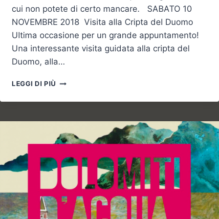
cui non potete di certo mancare. SABATO 10
NOVEMBRE 2018 Visita alla Cripta del Duomo
Ultima occasione per un grande appuntamento!
Una interessante visita guidata alla cripta del
Duomo, alla…
SAN
LEGGI DI PIÙ
MARTINO?
FESTEGGIAMENTI
E
NON
SOLO…