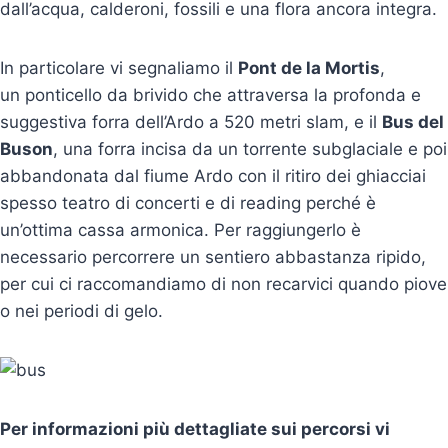
dall’acqua, calderoni, fossili e una flora ancora integra.
In particolare vi segnaliamo il
Pont de la Mortis
,
un ponticello da brivido che attraversa la profonda e
suggestiva forra dell’Ardo a 520 metri slam, e il
Bus del
Buson
, una forra incisa da un torrente subglaciale e poi
abbandonata dal fiume Ardo con il ritiro dei ghiacciai
spesso teatro di concerti e di reading perché è
un’ottima cassa armonica. Per raggiungerlo è
necessario percorrere un sentiero abbastanza ripido,
per cui ci raccomandiamo di non recarvici quando piove
o nei periodi di gelo.
Per informazioni più dettagliate sui percorsi vi