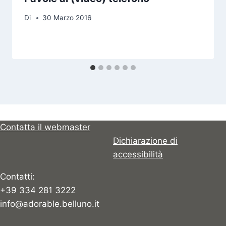
Di
30 Marzo 2016
Contatta il webmaster
Dichiarazione di
accessibilità
Contatti:
+39 334 281 3222
info@adorable.belluno.it