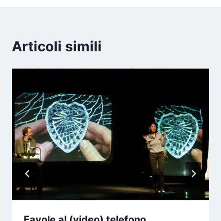
Articoli simili
Favole al (video) telefono