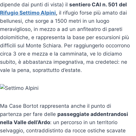
dipende dai punti di vista) il
sentiero CAI n. 501
del
Rifugio Settimo Alpini
,
il rifugio forse più amato dai
bellunesi, che sorge a 1500 metri in un luogo
meraviglioso, in mezzo a ad un anfiteatro di pareti
dolomitiche, e rappresenta la base per escursioni più
difficili sul Monte Schiara. Per raggiungerlo occorrono
circa 3 ore e mezza e la camminata, ve lo diciamo
subito, è abbastanza impegnativa, ma credeteci: ne
vale la pena, soprattutto d’estate.
Ma Case Bortot rappresenta anche il punto di
partenza per fare delle
passeggiate addentrandosi
nella Valle dell’Ardo
: un percorso in un territorio
selvaggio, contraddistinto da rocce ostiche scavate