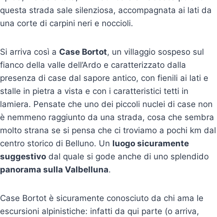
questa strada sale silenziosa, accompagnata ai lati da
una corte di carpini neri e noccioli.
Si arriva così a
Case Bortot
, un villaggio sospeso sul
fianco della valle dell’Ardo e caratterizzato dalla
presenza di case dal sapore antico, con fienili ai lati e
stalle in pietra a vista e con i caratteristici tetti in
lamiera. Pensate che uno dei piccoli nuclei di case non
è nemmeno raggiunto da una strada, cosa che sembra
molto strana se si pensa che ci troviamo a pochi km dal
centro storico di Belluno. Un
luogo sicuramente
suggestivo
dal quale si gode anche di uno splendido
panorama sulla Valbelluna
.
Case Bortot è sicuramente conosciuto da chi ama le
escursioni alpinistiche: infatti da qui parte (o arriva,