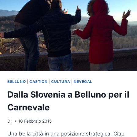
BELLUNO
|
CASTION
|
CULTURA
|
NEVEGAL
Dalla Slovenia a Belluno per il
Carnevale
Di
10 Febbraio 2015
Una bella città in una posizione strategica. Ciao