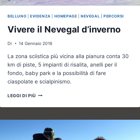
BELLUNO
|
EVIDENZA
|
HOMEPAGE
|
NEVEGAL
|
PERCORSI
Vivere il Nevegal d’inverno
Di
14 Gennaio 2016
La zona sciistica più vicina alla pianura conta 30
km di piste, 5 impianti di risalita, anelli per il
fondo, baby park e la possibilità di fare
ciaspolate e scialpinismo.
VIVERE
LEGGI DI PIÙ
IL
NEVEGAL
D’INVERNO