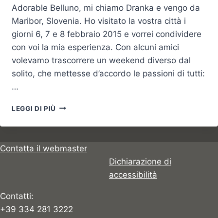
Adorable Belluno, mi chiamo Dranka e vengo da
Maribor, Slovenia. Ho visitato la vostra città i
giorni 6, 7 e 8 febbraio 2015 e vorrei condividere
con voi la mia esperienza. Con alcuni amici
volevamo trascorrere un weekend diverso dal
solito, che mettesse d’accordo le passioni di tutti:
…
DALLA
LEGGI DI PIÙ
SLOVENIA
A
BELLUNO
PER
Contatta il webmaster
IL
Dichiarazione di
CARNEVALE
accessibilità
Contatti:
+39 334 281 3222