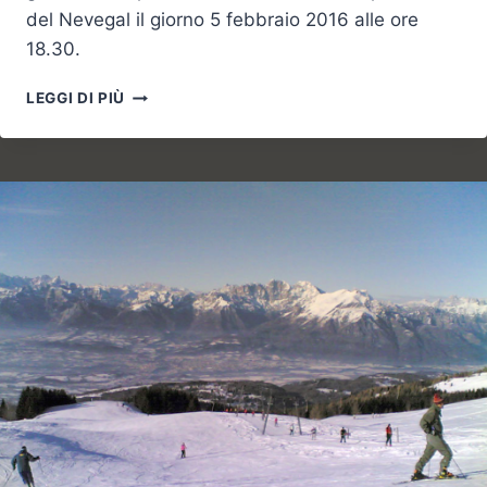
del Nevegal il giorno 5 febbraio 2016 alle ore
18.30.
TORNA
LEGGI DI PIÙ
LA
GARA
NEVEGALLIKA
MEZZORATUTTA