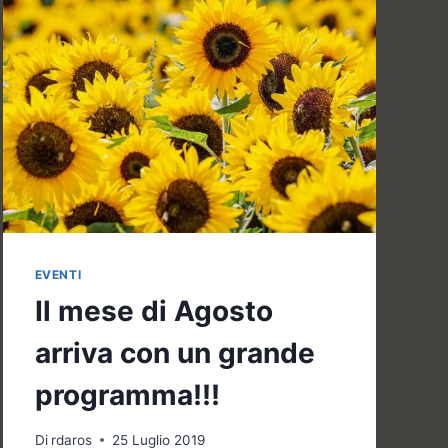
EVENTI
Il mese di Agosto
arriva con un grande
programma!!!
Di
rdaros
25 Luglio 2019