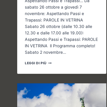
Aspettando Passi e Trapassi… Da
sabato 26 ottobre a giovedì 7
novembre: Aspettando Passi e
Trapassi: PAROLE IN VETRINA
Sabato 26 ottobre (dalle 10.30 alle
12.30 e dalle 17.00 alle 19.00):
Aspettando Passi e Trapassi: PAROLE
IN VETRINA Il Programma completo!
Sabato 2 novembre…
PASSI
LEGGI DI PIÙ
E
TRAPASSI
2019