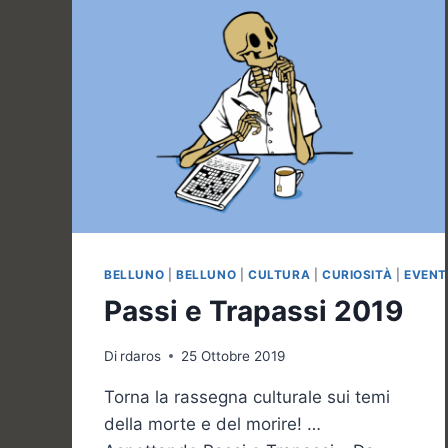
BELLUNO
|
BELLUNO
|
CULTURA
|
CURIOSITÀ
|
EVENT
Passi e Trapassi 2019
Di
rdaros
25 Ottobre 2019
Torna la rassegna culturale sui temi
della morte e del morire! …