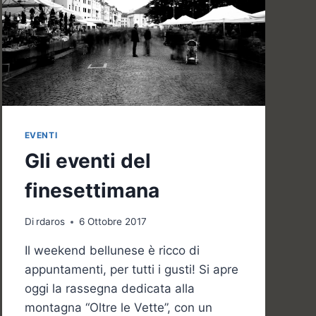
EVENTI
Gli eventi del
finesettimana
Di
rdaros
6 Ottobre 2017
Il weekend bellunese è ricco di
appuntamenti, per tutti i gusti! Si apre
oggi la rassegna dedicata alla
montagna “Oltre le Vette”, con un