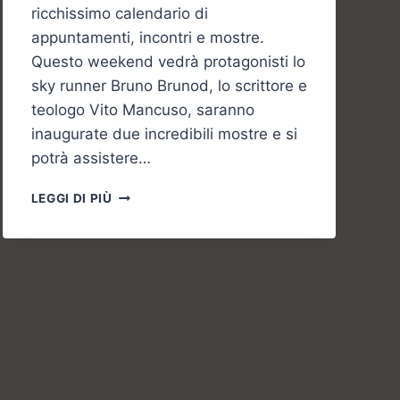
ricchissimo calendario di
appuntamenti, incontri e mostre.
Questo weekend vedrà protagonisti lo
sky runner Bruno Brunod, lo scrittore e
teologo Vito Mancuso, saranno
inaugurate due incredibili mostre e si
potrà assistere…
GLI
LEGGI DI PIÙ
EVENTI
DEL
FINESETTIMANA