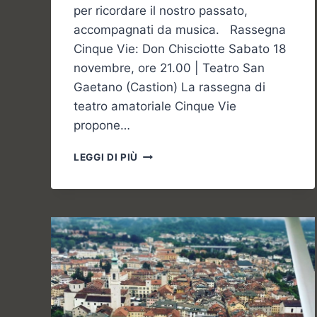
per ricordare il nostro passato,
accompagnati da musica. Rassegna
Cinque Vie: Don Chisciotte Sabato 18
novembre, ore 21.00 | Teatro San
Gaetano (Castion) La rassegna di
teatro amatoriale Cinque Vie
propone…
GLI
LEGGI DI PIÙ
APPUNTAMENTI
DEL
FINESETTIMANA