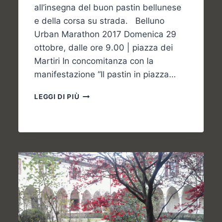
all’insegna del buon pastin bellunese
e della corsa su strada. Belluno
Urban Marathon 2017 Domenica 29
ottobre, dalle ore 9.00 | piazza dei
Martiri In concomitanza con la
manifestazione “Il pastin in piazza…
COSA
LEGGI DI PIÙ
FARE
NEL
WEEKEND
BELLUNESE