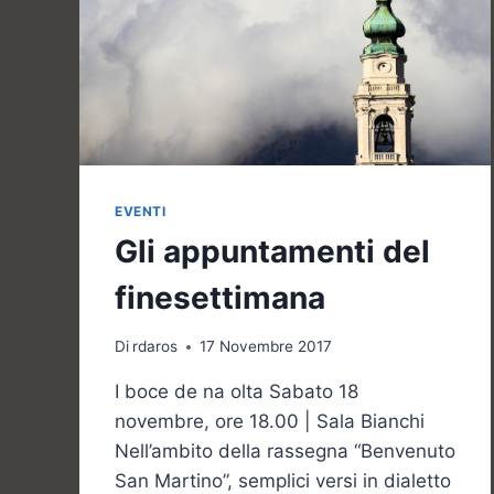
EVENTI
Gli appuntamenti del
finesettimana
Di
rdaros
17 Novembre 2017
I boce de na olta Sabato 18
novembre, ore 18.00 | Sala Bianchi
Nell’ambito della rassegna “Benvenuto
San Martino”, semplici versi in dialetto