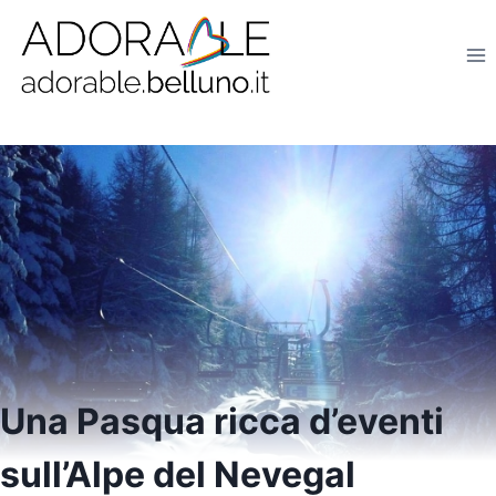
Salta
al
contenuto
Una Pasqua ricca d’eventi
sull’Alpe del Nevegal