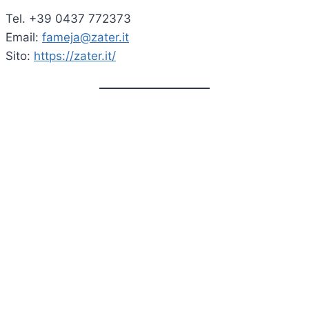
Tel. +39 0437 772373
Email:
fameja@zater.it
Sito:
https://zater.it/