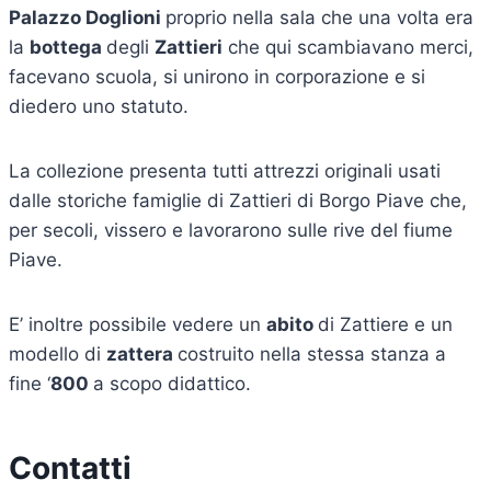
Palazzo Doglioni
proprio nella sala che una volta era
la
bottega
degli
Zattieri
che qui scambiavano merci,
facevano scuola, si unirono in corporazione e si
diedero uno statuto.
La collezione presenta tutti attrezzi originali usati
dalle storiche famiglie di Zattieri di Borgo Piave che,
per secoli, vissero e lavorarono sulle rive del fiume
Piave.
E’ inoltre possibile vedere un
abito
di Zattiere e un
modello di
zattera
costruito nella stessa stanza a
fine ‘
800
a scopo didattico.
Contatti