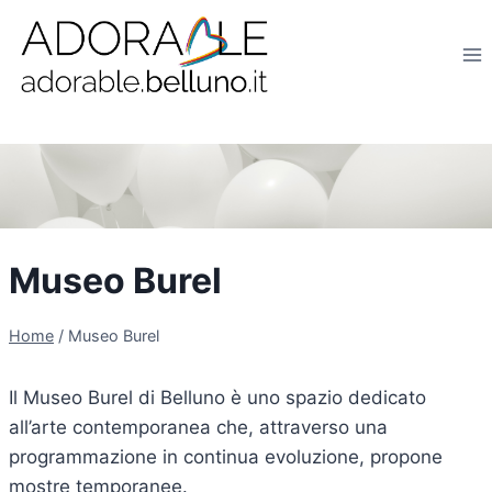
Salta
al
contenuto
Museo Burel
Home
/
Museo Burel
Il Museo Burel di Belluno è uno spazio dedicato
all’arte contemporanea che, attraverso una
programmazione in continua evoluzione, propone
mostre temporanee.