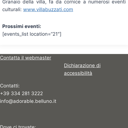
Granaio della villa, fa da cornice a numerosi eventi
culturali:
www.villabuzzati.com
Prossimi eventi:
[events_list location=”21″]
Contatta il webmaster
Dichiarazione di
accessibilità
Contatti:
+39 334 281 3222
info@adorable.belluno.it
Dove ci trovate: