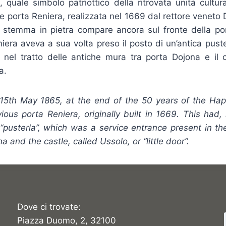
 quale simbolo patriottico della ritrovata unità cultural
te porta Reniera, realizzata nel 1669 dal rettore veneto 
ui stemma in pietra compare ancora sul fronte della po
niera aveva a sua volta preso il posto di un’antica puste
e nel tratto delle antiche mura tra porta Dojona e il 
a.
15th May 1865, at the end of the 50 years of the Hap
ious porta Reniera, originally built in 1669. This had, 
“pusterla”, which was a service entrance present in the
and the castle, called Ussolo, or “little door”.
Dove ci trovate:
Piazza Duomo, 2, 32100