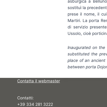
asburgica a Belluno,
sostituì la preceden
prese il nome, il c
Martiri. La porta Re
di servizio present
Ussolo, cioè porticin
Inaugurated on the 
substituted the prev
place of an ancient 
between porta Dojona 
Contatta il webmaster
Contatti:
+39 334 281 3222