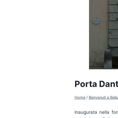
Porta Dan
Home
/
Benvenuti a Bellu
Inaugurata nella fo