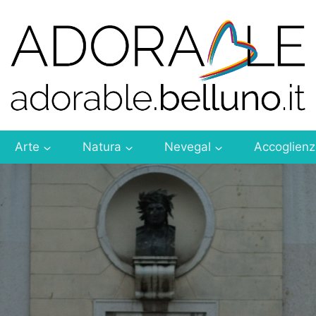
Arte
Natura
Nevegal
Accoglien