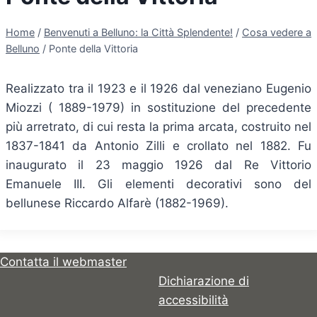
Home
/
Benvenuti a Belluno: la Città Splendente!
/
Cosa vedere a
Belluno
/
Ponte della Vittoria
Realizzato tra il 1923 e il 1926 dal veneziano Eugenio
Miozzi ( 1889-1979) in sostituzione del precedente
più arretrato, di cui resta la prima arcata, costruito nel
1837-1841 da Antonio Zilli e crollato nel 1882. Fu
inaugurato il 23 maggio 1926 dal Re Vittorio
Emanuele III. Gli elementi decorativi sono del
bellunese Riccardo Alfarè (1882-1969).
Contatta il webmaster
Dichiarazione di
accessibilità