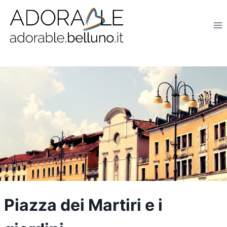
Salta
al
contenuto
Piazza dei Martiri e i