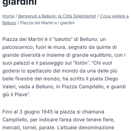
giardini
Home
/
Benvenuti a Belluno: la Città Splendente!
/
Cosa vedere a
Belluno
/
Piazza dei Martiri e i giardini
Piazza dei Martiri è il “salotto” di Belluno: un
palcoscenico, fuori le mura, segnato da quinte di
grande diversità e insieme di grande equilibrio, con i
suoi palazzi e il passeggio sul “listòn”. “Chi vuol
godersi lo spettacolo del mondo da una delle più
belle finestre del mondo, ha scritto il poeta Diego
Valeri, vada a Belluno, in Piazza Campitello, e guardi
giù il Piave”.
Fino al 3 giugno 1945 la piazza si chiamava
Campitello, per indicare l’area dove tenere fiere,
mercati, tornei, parate. L’attuale denominazione