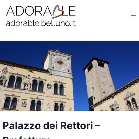
Salta
al
contenuto
Palazzo dei Rettori –