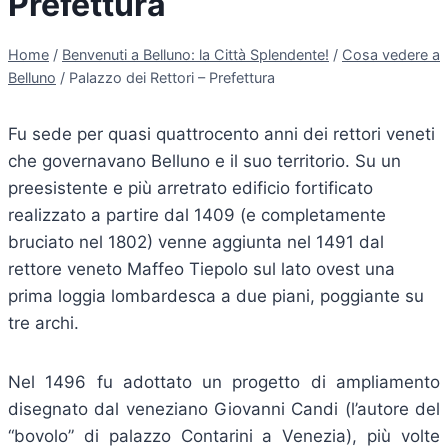
Prefettura
Home
/
Benvenuti a Belluno: la Città Splendente!
/
Cosa vedere a
Belluno
/
Palazzo dei Rettori – Prefettura
Fu sede per quasi quattrocento anni dei rettori veneti
che governavano Belluno e il suo territorio. Su un
preesistente e più arretrato edificio fortificato
realizzato a partire dal 1409 (e completamente
bruciato nel 1802) venne aggiunta nel 1491 dal
rettore veneto Maffeo Tiepolo sul lato ovest una
prima loggia lombardesca a due piani, poggiante su
tre archi.
Nel 1496 fu adottato un progetto di ampliamento
disegnato dal veneziano Giovanni Candi (l’autore del
“bovolo” di palazzo Contarini a Venezia), più volte