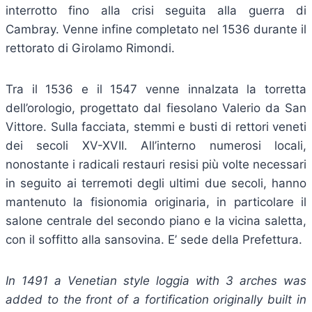
interrotto fino alla crisi seguita alla guerra di
Cambray. Venne infine completato nel 1536 durante il
rettorato di Girolamo Rimondi.
Tra il 1536 e il 1547 venne innalzata la torretta
dell’orologio, progettato dal fiesolano Valerio da San
Vittore. Sulla facciata, stemmi e busti di rettori veneti
dei secoli XV-XVII. All’interno numerosi locali,
nonostante i radicali restauri resisi più volte necessari
in seguito ai terremoti degli ultimi due secoli, hanno
mantenuto la fisionomia originaria, in particolare il
salone centrale del secondo piano e la vicina saletta,
con il soffitto alla sansovina. E’ sede della Prefettura.
In 1491 a Venetian style loggia with 3 arches was
added to the front of a fortification originally built in