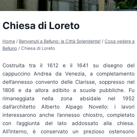
Chiesa di Loreto
Home
/
Benvenuti a Belluno: la Città Splendente!
/
Cosa vedere a
Belluno
/
Chiesa di Loreto
Costruita tra il 1612 e il 1641 su disegno del
cappuccino Andrea da Venezia, a completamento
dell’annesso convento delle Clarisse, soppresso nel
1806 e da allora adibito a scuole pubbliche. Fu
rimaneggiata nella zona absidale nel 1952
dall’architetto Alberto Alpago Novello: i lavori
interessarono anche l’annesso chiostro, completato
con l’aggiunta del lato addossato alla chiesa.
All’interno, è conservato un prezioso ostensorio