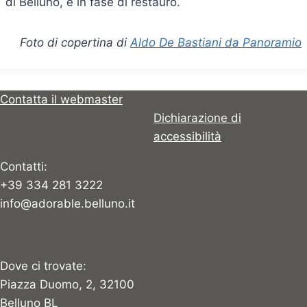
di Belluno, è in fase di restauro.
Foto di copertina di
Aldo De Bastiani da Panoramio
Contatta il webmaster
Dichiarazione di
accessibilità
Contatti:
+39 334 281 3222
info@adorable.belluno.it
Dove ci trovate:
Piazza Duomo, 2, 32100
Belluno BL