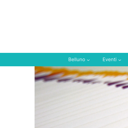
Salta
al
contenuto
Belluno
Eventi