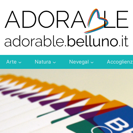
Arte
Natura
Nevegal
Accoglien