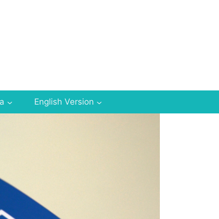
za
English Version